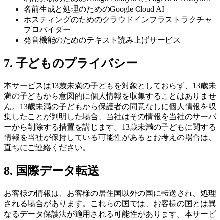
名前生成と処理のためのGoogle Cloud AI
ホスティングのためのクラウドインフラストラクチャ
プロバイダー
発音機能のためのテキスト読み上げサービス
7. 子どものプライバシー
本サービスは13歳未満の子どもを対象としておらず、13歳未
満の子どもから意図的に個人情報を収集することはありませ
ん。13歳未満の子どもから保護者の同意なしに個人情報を収
集したことが判明した場合、当社はその情報を当社のサーバ
ーから削除する措置を講じます。13歳未満の子どもに関する
情報を当社が保持している可能性があるとお考えの場合は、
直ちにご連絡ください。
8. 国際データ転送
お客様の情報は、お客様の居住国以外の国に転送され、処理
される場合があります。これらの国では、お客様の国とは異
なるデータ保護法が適用される可能性があります。本サービ