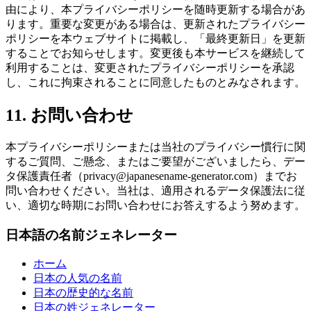
由により、本プライバシーポリシーを随時更新する場合があ
ります。重要な変更がある場合は、更新されたプライバシー
ポリシーを本ウェブサイトに掲載し、「最終更新日」を更新
することでお知らせします。変更後も本サービスを継続して
利用することは、変更されたプライバシーポリシーを承認
し、これに拘束されることに同意したものとみなされます。
11. お問い合わせ
本プライバシーポリシーまたは当社のプライバシー慣行に関
するご質問、ご懸念、またはご要望がございましたら、デー
タ保護責任者（privacy@japanesename-generator.com）までお
問い合わせください。当社は、適用されるデータ保護法に従
い、適切な時期にお問い合わせにお答えするよう努めます。
日本語の名前ジェネレーター
ホーム
日本の人気の名前
日本の歴史的な名前
日本の姓ジェネレーター