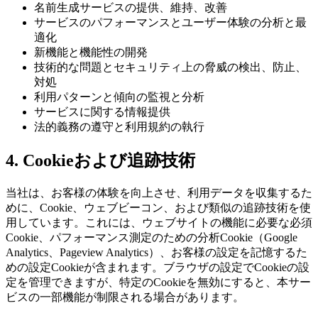
名前生成サービスの提供、維持、改善
サービスのパフォーマンスとユーザー体験の分析と最
適化
新機能と機能性の開発
技術的な問題とセキュリティ上の脅威の検出、防止、
対処
利用パターンと傾向の監視と分析
サービスに関する情報提供
法的義務の遵守と利用規約の執行
4. Cookieおよび追跡技術
当社は、お客様の体験を向上させ、利用データを収集するた
めに、Cookie、ウェブビーコン、および類似の追跡技術を使
用しています。これには、ウェブサイトの機能に必要な必須
Cookie、パフォーマンス測定のための分析Cookie（Google
Analytics、Pageview Analytics）、お客様の設定を記憶するた
めの設定Cookieが含まれます。ブラウザの設定でCookieの設
定を管理できますが、特定のCookieを無効にすると、本サー
ビスの一部機能が制限される場合があります。