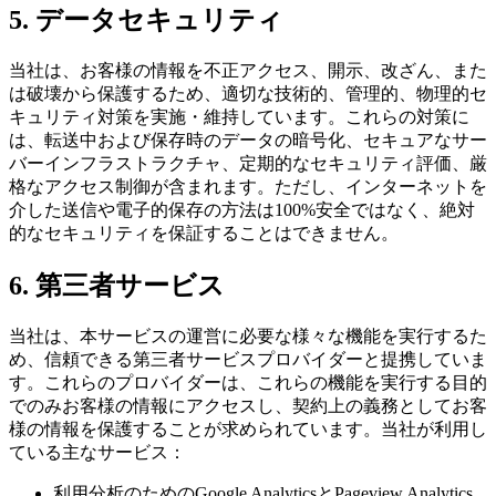
5. データセキュリティ
当社は、お客様の情報を不正アクセス、開示、改ざん、また
は破壊から保護するため、適切な技術的、管理的、物理的セ
キュリティ対策を実施・維持しています。これらの対策に
は、転送中および保存時のデータの暗号化、セキュアなサー
バーインフラストラクチャ、定期的なセキュリティ評価、厳
格なアクセス制御が含まれます。ただし、インターネットを
介した送信や電子的保存の方法は100%安全ではなく、絶対
的なセキュリティを保証することはできません。
6. 第三者サービス
当社は、本サービスの運営に必要な様々な機能を実行するた
め、信頼できる第三者サービスプロバイダーと提携していま
す。これらのプロバイダーは、これらの機能を実行する目的
でのみお客様の情報にアクセスし、契約上の義務としてお客
様の情報を保護することが求められています。当社が利用し
ている主なサービス：
利用分析のためのGoogle AnalyticsとPageview Analytics