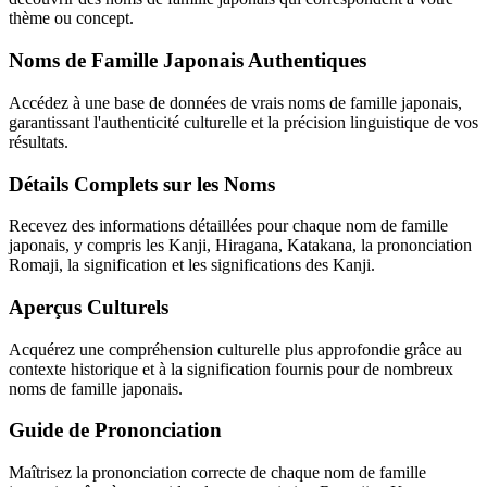
thème ou concept.
Noms de Famille Japonais Authentiques
Accédez à une base de données de vrais noms de famille japonais,
garantissant l'authenticité culturelle et la précision linguistique de vos
résultats.
Détails Complets sur les Noms
Recevez des informations détaillées pour chaque nom de famille
japonais, y compris les Kanji, Hiragana, Katakana, la prononciation
Romaji, la signification et les significations des Kanji.
Aperçus Culturels
Acquérez une compréhension culturelle plus approfondie grâce au
contexte historique et à la signification fournis pour de nombreux
noms de famille japonais.
Guide de Prononciation
Maîtrisez la prononciation correcte de chaque nom de famille