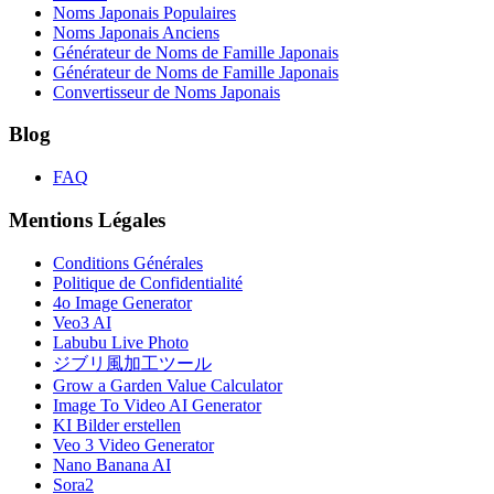
Noms Japonais Populaires
Noms Japonais Anciens
Générateur de Noms de Famille Japonais
Générateur de Noms de Famille Japonais
Convertisseur de Noms Japonais
Blog
FAQ
Mentions Légales
Conditions Générales
Politique de Confidentialité
4o Image Generator
Veo3 AI
Labubu Live Photo
ジブリ風加工ツール
Grow a Garden Value Calculator
Image To Video AI Generator
KI Bilder erstellen
Veo 3 Video Generator
Nano Banana AI
Sora2