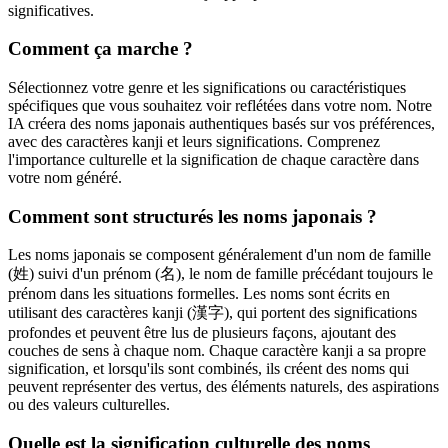
significatives.
Comment ça marche ?
Sélectionnez votre genre et les significations ou caractéristiques
spécifiques que vous souhaitez voir reflétées dans votre nom. Notre
IA créera des noms japonais authentiques basés sur vos préférences,
avec des caractères kanji et leurs significations. Comprenez
l'importance culturelle et la signification de chaque caractère dans
votre nom généré.
Comment sont structurés les noms japonais ?
Les noms japonais se composent généralement d'un nom de famille
(姓) suivi d'un prénom (名), le nom de famille précédant toujours le
prénom dans les situations formelles. Les noms sont écrits en
utilisant des caractères kanji (漢字), qui portent des significations
profondes et peuvent être lus de plusieurs façons, ajoutant des
couches de sens à chaque nom. Chaque caractère kanji a sa propre
signification, et lorsqu'ils sont combinés, ils créent des noms qui
peuvent représenter des vertus, des éléments naturels, des aspirations
ou des valeurs culturelles.
Quelle est la signification culturelle des noms